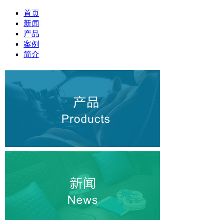
首页
新闻
产品
案例
简介