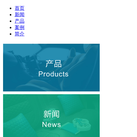
首页
新闻
产品
案例
简介