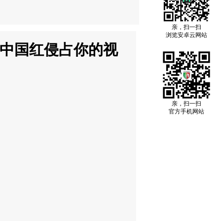
亲，扫一扫
浏览安卓云网站
用中国红侵占你的视
亲，扫一扫
官方手机网站