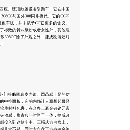
门四座、硬顶敞篷紧凑型跑车，它在中国
8CC与国外308同步换代。它的CC即
8的敞篷跑车版，并未赋予CC它更多的含义。
了标致的骨灰级粉或者女性外，其他理
308CC除了外观之外，捷成改装还对
。
和苏门答腊黑真皮内饰、凹凸感十足的仿
的中控面板，它的内饰让人联想起最经
软质材料包裹，在众多土豪金镀铬元素
失动感，集古典与时尚于一体，捷成改
部投入到这款车中。三幅式方向盘上，
感非常不错。同时方向盘下方有镀金饰