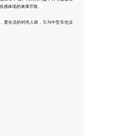
技感体现的淋漓尽致。
活，爱生活的时尚人群，它与中型车也没