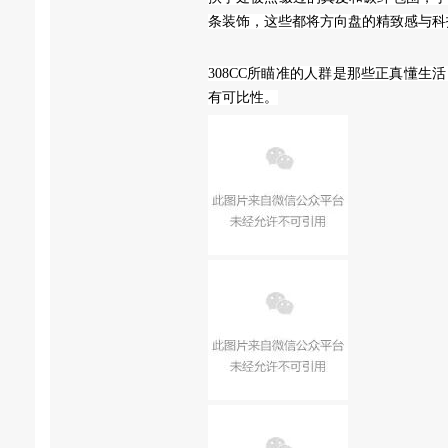
条装饰，这些都将方向盘的精致感与科
308CC所瞄准的人群是那些正真懂生
有可比性。