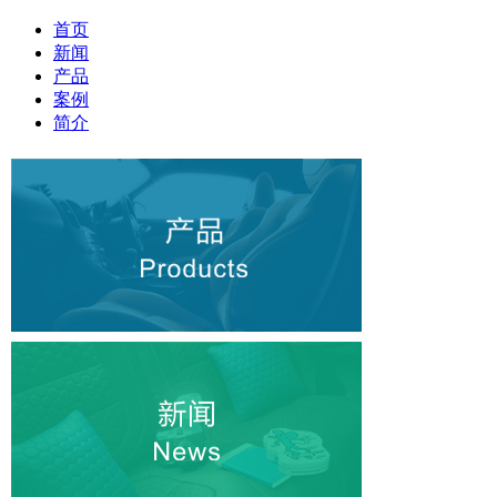
首页
新闻
产品
案例
简介