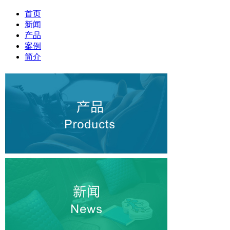
首页
新闻
产品
案例
简介