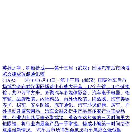
英雄之争，称霸捷成——第十三届（武汉）国际汽车后市场博
览会捷成改装通讯稿
CIAAS 2016年6月18日，第十三届（武汉）国际汽车后市
场博览会在武汉国际博览中心盛大开幕，12个主馆，10个链接
馆，共23万平方米。齐聚汽车多媒体影音、汽车电子电器、铝
车轮、品牌改装、内饰精品、内外饰改装、隔热膜、汽车美容
养护、房车、安全防盗、汽车通讯、汽车环保健康、房车、户
外运动及露营用品、汽车金融及衍生产品等多家行业顶尖品
牌。行业内各路买家齐聚武汉、准备在这短短的三天时间里大
饱眼福，将行业内最新产品一手掌握。捷成小编第一时间给你
放送最新情况。 汽车后市场博览会虽没有车展那么烧钱砸