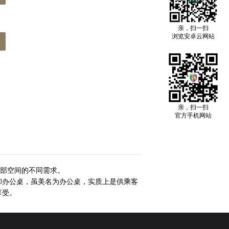
亲，扫一扫
浏览安卓云网站
亲，扫一扫
官方手机网站
部空间的不同需求。
卸办公桌，虽美名为办公桌，实质上是供乘客
享受。