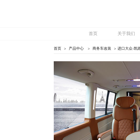
首页
关于我们
首页
产品中心
商务车改装
进口大众-凯