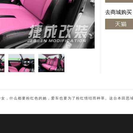
去商城购买
少女，什么都要粉红色的她，爱车也要为了粉红情结而种草。这台本田思