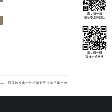
亲，扫一扫
浏览安卓云网站
亲，扫一扫
官方手机网站
域从内而外散发出一种粉嫩到可以掐得出水的