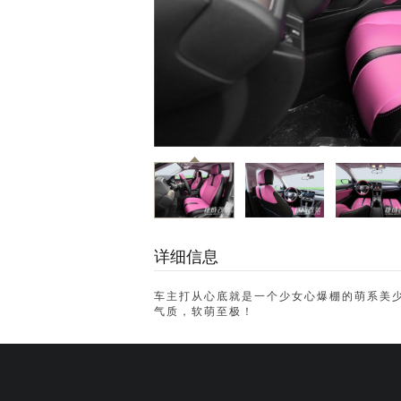
详细信息
车主打从心底就是一个少女心爆棚的萌系美
气质，软萌至极！