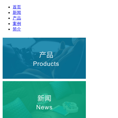
首页
新闻
产品
案例
简介