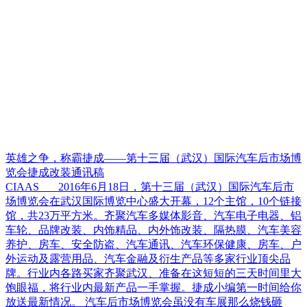
英雄之争，称霸捷成——第十三届（武汉）国际汽车后市场博
览会捷成改装通讯稿
CIAAS 2016年6月18日，第十三届（武汉）国际汽车后市
场博览会在武汉国际博览中心盛大开幕，12个主馆，10个链接
馆，共23万平方米。齐聚汽车多媒体影音、汽车电子电器、铝
车轮、品牌改装、内饰精品、内外饰改装、隔热膜、汽车美容
养护、房车、安全防盗、汽车通讯、汽车环保健康、房车、户
外运动及露营用品、汽车金融及衍生产品等多家行业顶尖品
牌。行业内各路买家齐聚武汉、准备在这短短的三天时间里大
饱眼福，将行业内最新产品一手掌握。捷成小编第一时间给你
放送最新情况。 汽车后市场博览会虽没有车展那么烧钱砸