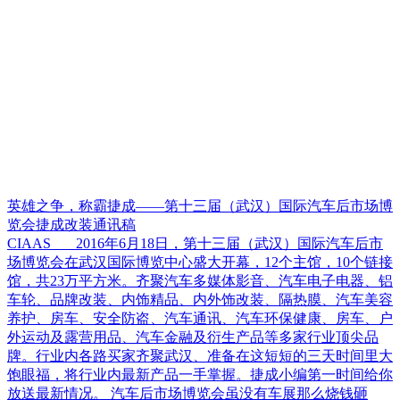
英雄之争，称霸捷成——第十三届（武汉）国际汽车后市场博
览会捷成改装通讯稿
CIAAS 2016年6月18日，第十三届（武汉）国际汽车后市
场博览会在武汉国际博览中心盛大开幕，12个主馆，10个链接
馆，共23万平方米。齐聚汽车多媒体影音、汽车电子电器、铝
车轮、品牌改装、内饰精品、内外饰改装、隔热膜、汽车美容
养护、房车、安全防盗、汽车通讯、汽车环保健康、房车、户
外运动及露营用品、汽车金融及衍生产品等多家行业顶尖品
牌。行业内各路买家齐聚武汉、准备在这短短的三天时间里大
饱眼福，将行业内最新产品一手掌握。捷成小编第一时间给你
放送最新情况。 汽车后市场博览会虽没有车展那么烧钱砸