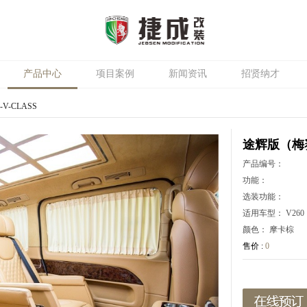
产品中心
项目案例
新闻资讯
招贤纳才
-CLASS
途辉版（梅赛
产品编号：
功能：
选装功能：
适用车型：
V260
颜色：
摩卡棕
售价 :
0