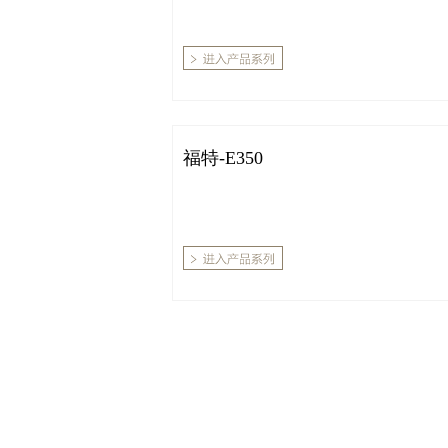
福特-E350