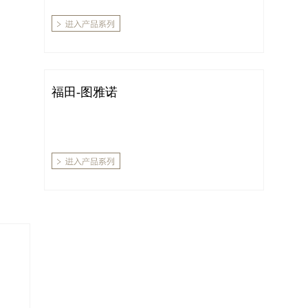
福田-图雅诺