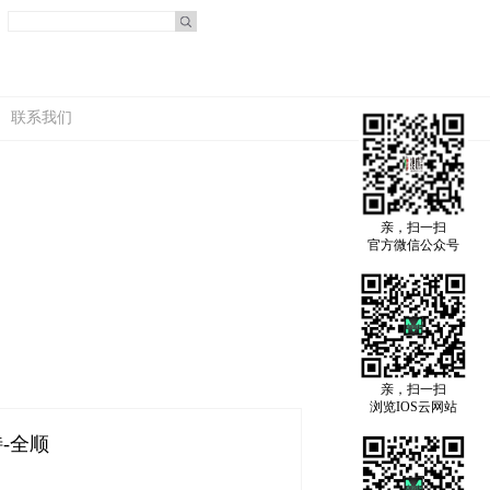
联系我们
亲，扫一扫
官方微信公众号
亲，扫一扫
浏览IOS云网站
-全顺