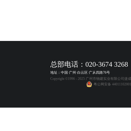
总部电话：020-3674 3268
地址：中国·广州·白云区·广从四路76号
Copyright ©1996 - 2025 广州市物建实业有限
粤公网安备 4401110200