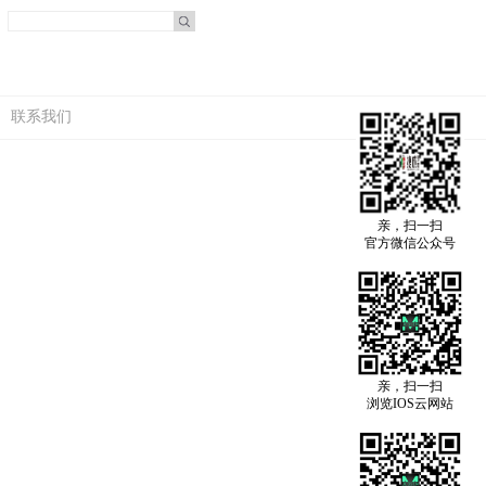
联系我们
亲，扫一扫
官方微信公众号
亲，扫一扫
浏览IOS云网站