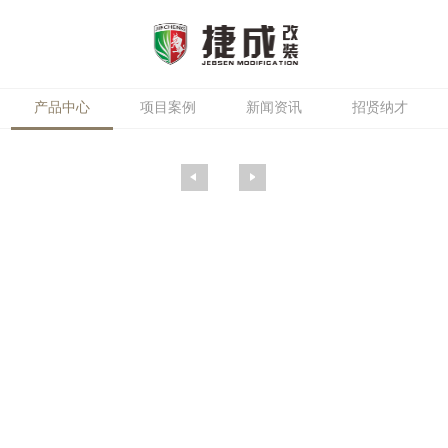
产品中心
项目案例
新闻资讯
招贤纳才