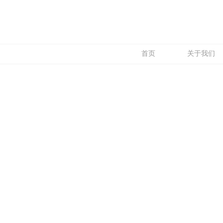
首页
关于我们