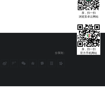
亲，扫一扫
浏览安卓云网站
亲，扫一扫
分享到 :
官方手机网站