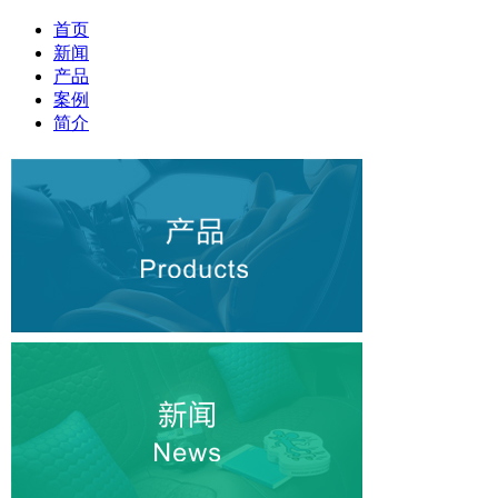
首页
新闻
产品
案例
简介