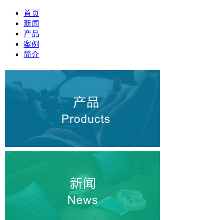
首页
新闻
产品
案例
简介